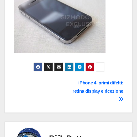
Navigazione
iPhone 4, primi difetti:
retina display e ricezione
articoli