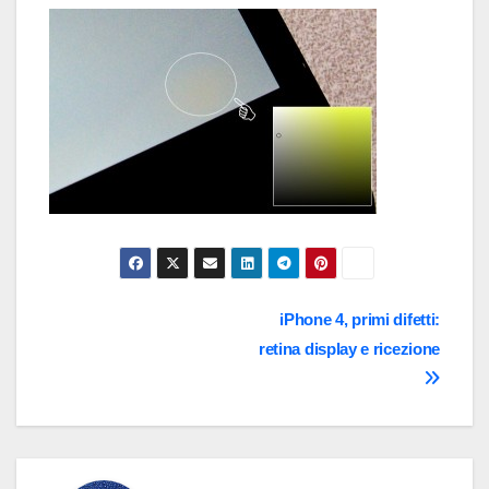
Navigazione
iPhone 4, primi difetti:
retina display e ricezione
articoli