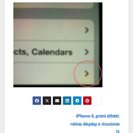
Navigazione
iPhone 4, primi difetti:
retina display e ricezione
articoli