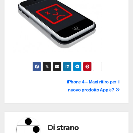
Navigazione
iPhone 4 – Maxi ritiro per il
nuovo prodotto Apple?
articoli
Di
strano