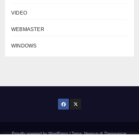
VIDEO
WEBMASTER
WINDOWS
Proudly powered by WordPress
|
Tema: Newsup di
Themeansar
.