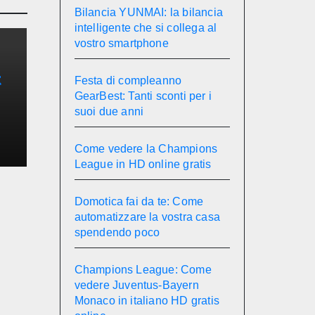
Bilancia YUNMAI: la bilancia
intelligente che si collega al
vostro smartphone
t
Festa di compleanno
GearBest: Tanti sconti per i
e
suoi due anni
Come vedere la Champions
League in HD online gratis
Domotica fai da te: Come
automatizzare la vostra casa
spendendo poco
Champions League: Come
vedere Juventus-Bayern
Monaco in italiano HD gratis