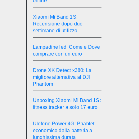
online
Xiaomi Mi Band 1S:
Recensione dopo due
settimane di utilizzo
Lampadine led: Come e Dove
comprare con un euro
Drone XK Detect x380: La
migliore alternativa al DJI
Phantom
Unboxing Xiaomi Mi Band 1S:
fitness tracker a solo 17 euro
Ulefone Power 4G: Phablet
economico dalla batteria a
lunghissima durata