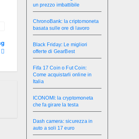
un prezzo imbattibile
ChronoBank: la criptomoneta
basata sulle ore di lavoro
ng
Black Friday: Le migliori
0
offerte di GearBest
Fifa 17 Coin o Fut Coin:
Come acquistarli online in
Italia
ICONOMI: la cryptomoneta
che fa girare la testa
Dash camera: sicurezza in
auto a soli 17 euro