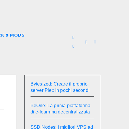
CK & MODS
Bytesized: Creare il proprio
server Plex in pochi secondi
BeOne: La prima piattaforma
di e-learning decentralizzata
SSD Nodes: i migliori VPS ad