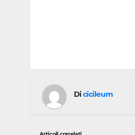
Navigazione
articoli
Di
cicileum
Articoli correlati