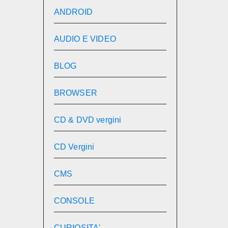
ANDROID
AUDIO E VIDEO
BLOG
BROWSER
CD & DVD vergini
CD Vergini
CMS
CONSOLE
CURIOSITA'