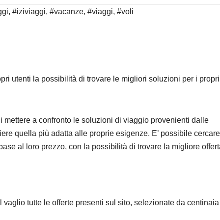
ggi
,
#iziviaggi
,
#vacanze
,
#viaggi
,
#voli
ri utenti la possibilità di trovare le migliori soluzioni per i propri
di mettere a confronto le soluzioni di viaggio provenienti dalle
iere quella più adatta alle proprie esigenze. E’ possibile cercare
base al loro prezzo, con la possibilità di trovare la migliore offer
vaglio tutte le offerte presenti sul sito, selezionate da centinaia