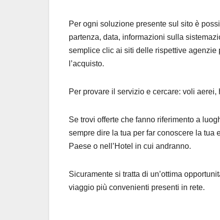
Per ogni soluzione presente sul sito è possib
partenza, data, informazioni sulla sistemazio
semplice clic ai siti delle rispettive agenzi
l’acquisto.
Per provare il servizio e cercare: voli aere
Se trovi offerte che fanno riferimento a luog
sempre dire la tua per far conoscere la tua es
Paese o nell’Hotel in cui andranno.
Sicuramente si tratta di un’ottima opportunit
viaggio più convenienti presenti in rete.