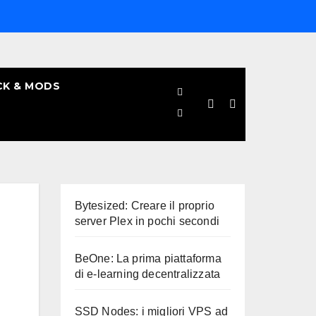
CK & MODS
Bytesized: Creare il proprio
server Plex in pochi secondi
BeOne: La prima piattaforma
di e-learning decentralizzata
SSD Nodes: i migliori VPS ad