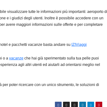
ile visualizzare tutte le informazioni più importanti: aeroporto d
ne e i giudizi degli utenti. Inoltre è possibile accedere con un
e per avere maggiori informazioni sulle offerte e per completare
i, hotel e pacchetti vacanze basta andare su
IZIViaggi
hi o a
vacanze
che hai già sperimentato sulla tua pelle puoi
perienza agli altri utenti ed aiutarli ad orientarsi meglio nel
à per poter ricercare con un unico strumento, le soluzioni di