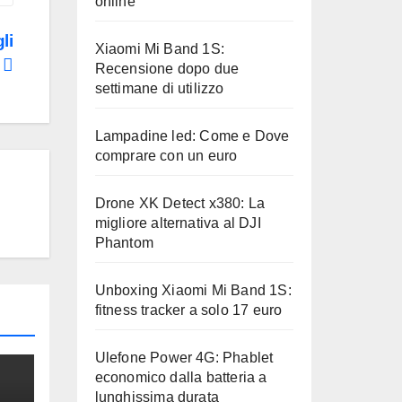
online
li
Xiaomi Mi Band 1S:
e
Recensione dopo due
settimane di utilizzo
Lampadine led: Come e Dove
comprare con un euro
Drone XK Detect x380: La
migliore alternativa al DJI
Phantom
Unboxing Xiaomi Mi Band 1S:
fitness tracker a solo 17 euro
Ulefone Power 4G: Phablet
economico dalla batteria a
lunghissima durata