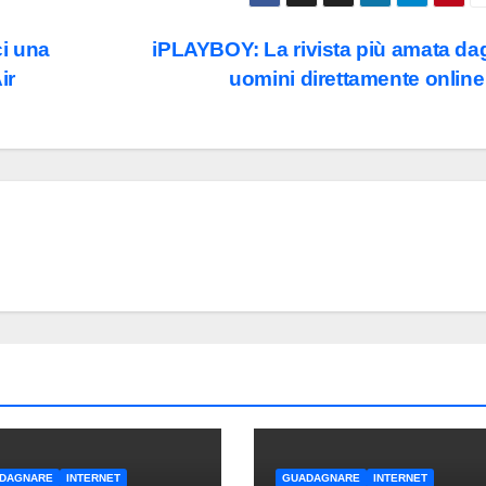
i una
iPLAYBOY: La rivista più amata dag
ir
uomini direttamente onlin
DAGNARE
INTERNET
GUADAGNARE
INTERNET