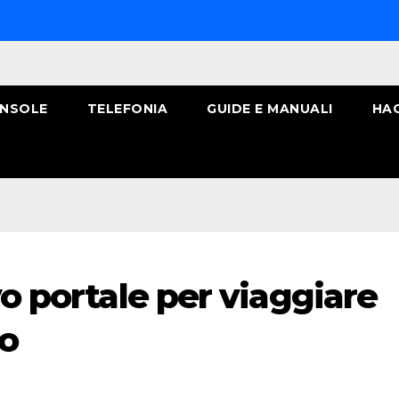
NSOLE
TELEFONIA
GUIDE E MANUALI
HA
vo portale per viaggiare
o