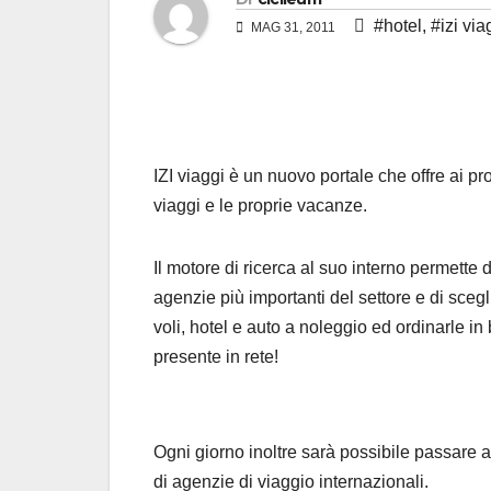
#hotel
,
#izi via
MAG 31, 2011
IZI viaggi è un nuovo portale che offre ai prop
viaggi e le proprie vacanze.
Il motore di ricerca al suo interno permette 
agenzie più importanti del settore e di scegl
voli, hotel e auto a noleggio ed ordinarle in 
presente in rete!
Ogni giorno inoltre sarà possibile passare al 
di agenzie di viaggio internazionali.