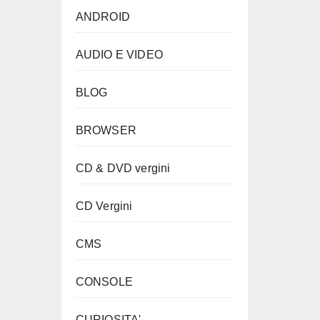
ANDROID
AUDIO E VIDEO
BLOG
BROWSER
CD & DVD vergini
CD Vergini
CMS
CONSOLE
CURIOSITA'