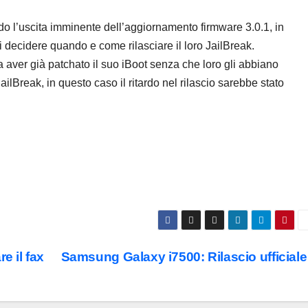
o l’uscita imminente dell’aggiornamento firmware 3.0.1, in
 decidere quando e come rilasciare il loro JailBreak.
 aver già patchato il suo iBoot senza che loro gli abbiano
ailBreak, in questo caso il ritardo nel rilascio sarebbe stato
e il fax
Samsung Galaxy i7500: Rilascio ufficial