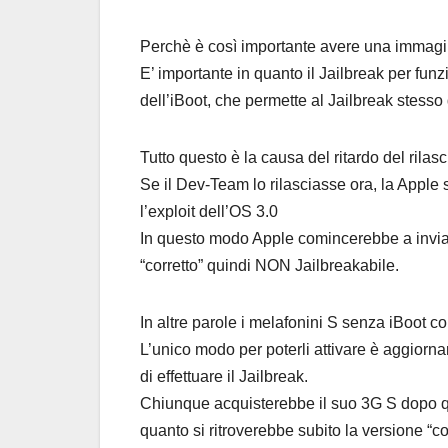
Perchè è così importante avere una immagin
E’ importante in quanto il Jailbreak per fu
dell’iBoot, che permette al Jailbreak stesso 
Tutto questo è la causa del ritardo del rilas
Se il Dev-Team lo rilasciasse ora, la Apple 
l’exploit dell’OS 3.0
In questo modo Apple comincerebbe a inviare
“corretto” quindi NON Jailbreakabile.
In altre parole i melafonini S senza iBoot co
L’unico modo per poterli attivare è aggiorna
di effettuare il Jailbreak.
Chiunque acquisterebbe il suo 3G S dopo qu
quanto si ritroverebbe subito la versione “cor