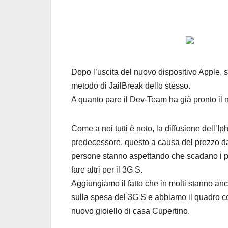
Dopo l’uscita del nuovo dispositivo Apple, 
metodo di JailBreak dello stesso.
A quanto pare il Dev-Team ha già pronto il
Come a noi tutti è noto, la diffusione dell’I
predecessore, questo a causa del prezzo dav
persone stanno aspettando che scadano i pre
fare altri per il 3G S.
Aggiungiamo il fatto che in molti stanno anc
sulla spesa del 3G S e abbiamo il quadro co
nuovo gioiello di casa Cupertino.