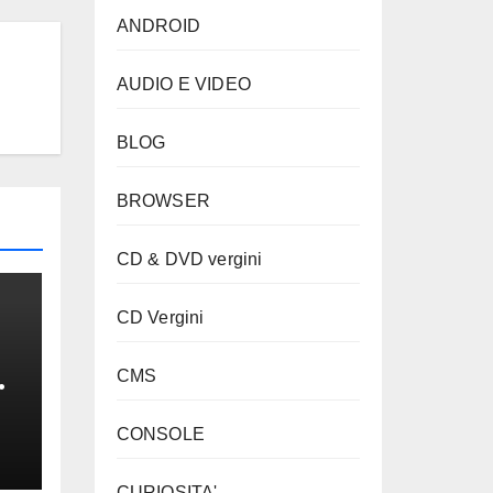
ANDROID
AUDIO E VIDEO
BLOG
BROWSER
CD & DVD vergini
CD Vergini
:
CMS
CONSOLE
CURIOSITA'