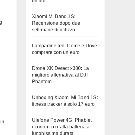
online
Xiaomi Mi Band 1S:
g
Recensione dopo due
settimane di utilizzo
Lampadine led: Come e Dove
comprare con un euro
Drone XK Detect x380: La
migliore alternativa al DJI
Phantom
Unboxing Xiaomi Mi Band 1S:
fitness tracker a solo 17 euro
à
Ulefone Power 4G: Phablet
in
economico dalla batteria a
lunghissima durata