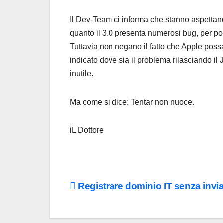
Il Dev-Team ci informa che stanno aspettand
quanto il 3.0 presenta numerosi bug, per poi
Tuttavia non negano il fatto che Apple possa
indicato dove sia il problema rilasciando il J
inutile.
Ma come si dice: Tentar non nuoce.
iL Dottore
Navigazione
Registrare dominio IT senza inviar
articoli