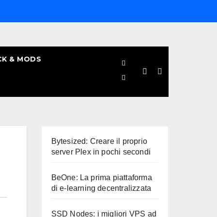
CK & MODS
Bytesized: Creare il proprio
server Plex in pochi secondi
BeOne: La prima piattaforma
di e-learning decentralizzata
SSD Nodes: i migliori VPS ad