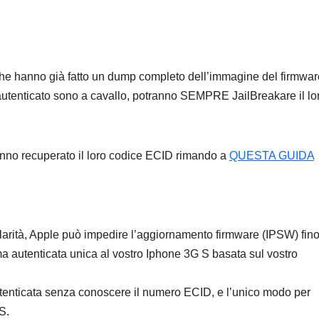
, che hanno già fatto un dump completo dell’immagine del firmwar
autenticato sono a cavallo, potranno SEMPRE JailBreakare il lo
nno recuperato il loro codice ECID rimando a
QUESTA GUIDA
larità, Apple può impedire l’aggiornamento firmware (IPSW) fino
 autenticata unica al vostro Iphone 3G S basata sul vostro
utenticata senza conoscere il numero ECID, e l’unico modo per
S.