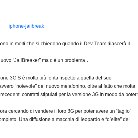
sono in molti che si chiedono quando il Dev-Team rilascerà il
 nuovo “JailBreaker” ma c’è un problema…
phone 3G S è molto più lenta rispetto a quella del suo
vero “notevole” del nuovo melafonino, oltre al fatto che molte
cedenti contratti stipulati per la versione 3G in modo da poter
ora cercando di vendere il loro 3G per poter avere un “taglio”
mpleto: Una diffusione a macchia di leopardo e “d’elite” del