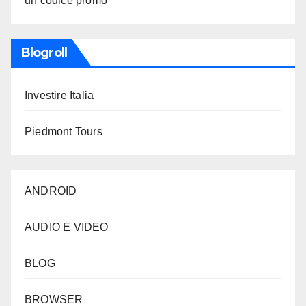
un codice promo
Blogroll
Investire Italia
Piedmont Tours
ANDROID
AUDIO E VIDEO
BLOG
BROWSER