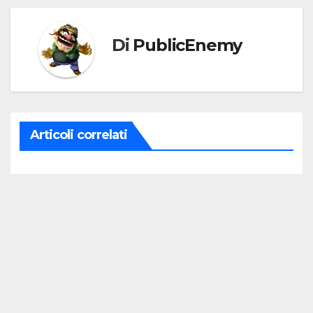
Di
PublicEnemy
Articoli correlati