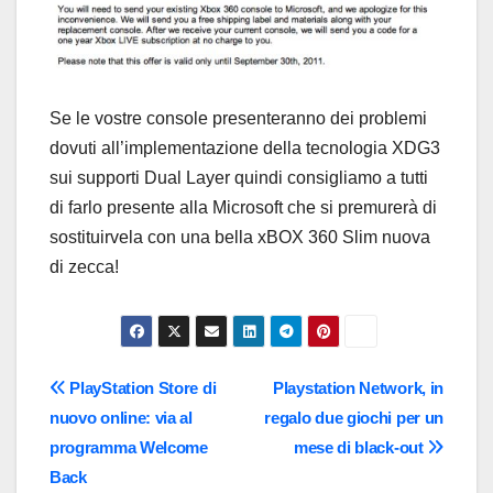
Se le vostre console presenteranno dei problemi
dovuti all’implementazione della tecnologia XDG3
sui supporti Dual Layer quindi consigliamo a tutti
di farlo presente alla Microsoft che si premurerà di
sostituirvela con una bella xBOX 360 Slim nuova
di zecca!
Navigazione
PlayStation Store di
Playstation Network, in
nuovo online: via al
regalo due giochi per un
articoli
programma Welcome
mese di black-out
Back