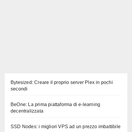
Bytesized: Creare il proprio server Plex in pochi
secondi
BeOne: La prima piattaforma di e-learning
decentralizzata
SSD Nodes: i migliori VPS ad un prezzo imbattibile