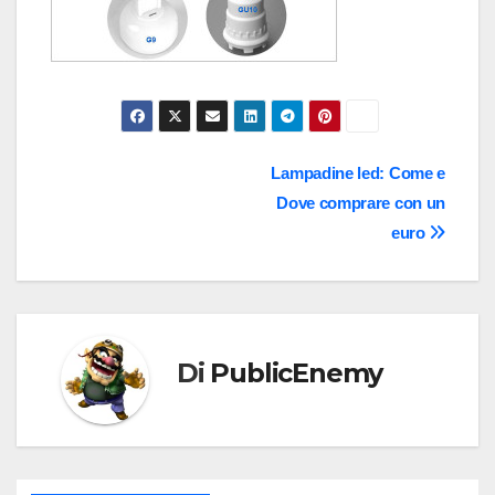
Navigazione
Lampadine led: Come e
Dove comprare con un
articoli
euro
Di
PublicEnemy