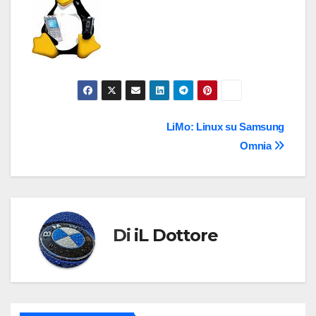
Navigazione
LiMo: Linux su Samsung
Omnia
articoli
Di
iL Dottore