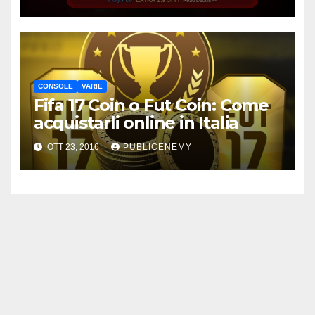
CONSOLE
VARIE
Fifa 17 Coin o Fut Coin: Come
acquistarli online in Italia
OTT 23, 2016
PUBLICENEMY