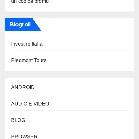
un codice promo
Blogroll
Investire Italia
Piedmont Tours
ANDROID
AUDIO E VIDEO
BLOG
BROWSER