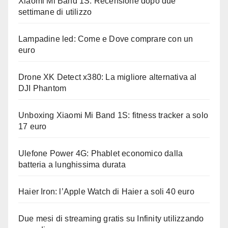
Xiaomi Mi Band 1S: Recensione dopo due
settimane di utilizzo
Lampadine led: Come e Dove comprare con un
euro
Drone XK Detect x380: La migliore alternativa al
DJI Phantom
Unboxing Xiaomi Mi Band 1S: fitness tracker a solo
17 euro
Ulefone Power 4G: Phablet economico dalla
batteria a lunghissima durata
Haier Iron: l’Apple Watch di Haier a soli 40 euro
Due mesi di streaming gratis su Infinity utilizzando