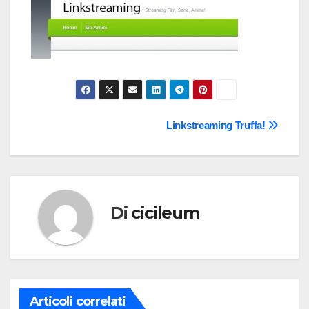
Navigazione
Linkstreaming Truffa!
articoli
Di
cicileum
Articoli correlati