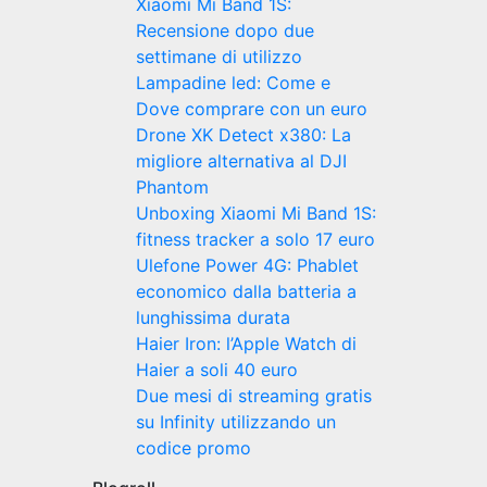
Xiaomi Mi Band 1S:
Recensione dopo due
settimane di utilizzo
Lampadine led: Come e
Dove comprare con un euro
Drone XK Detect x380: La
migliore alternativa al DJI
Phantom
Unboxing Xiaomi Mi Band 1S:
fitness tracker a solo 17 euro
Ulefone Power 4G: Phablet
economico dalla batteria a
lunghissima durata
Haier Iron: l’Apple Watch di
Haier a soli 40 euro
Due mesi di streaming gratis
su Infinity utilizzando un
codice promo