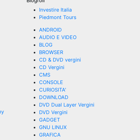
Blogroll
Investire Italia
Piedmont Tours
ANDROID
AUDIO E VIDEO
BLOG
BROWSER
CD & DVD vergini
CD Vergini
CMS
CONSOLE
CURIOSITA'
DOWNLOAD
DVD Dual Layer Vergini
my
DVD Vergini
GADGET
GNU LINUX
GRAFICA