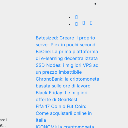
Bytesized: Creare il proprio
server Plex in pochi secondi
BeOne: La prima piattaforma
di e-learning decentralizzata
SSD Nodes: i migliori VPS ad
un prezzo imbattibile
ChronoBank: la criptomoneta
basata sulle ore di lavoro
Black Friday: Le migliori
offerte di GearBest
Fifa 17 Coin o Fut Coin:
Come acquistarli online in
Italia
are i
nt
…
ICONOMI: la cryptomoneta