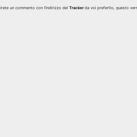
erirete un commento con l’indirizzo del
Tracker
da voi preferito, questo ver