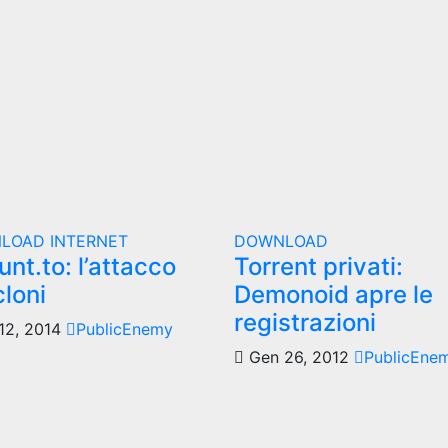
NLOAD
INTERNET
DOWNLOAD
unt.to: l’attacco
Torrent privati:
cloni
Demonoid apre le
registrazioni
12, 2014
PublicEnemy
Gen 26, 2012
PublicEne