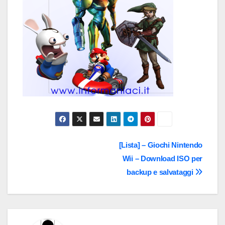
Navigazione
[Lista] – Giochi Nintendo
Wii – Download ISO per
articoli
backup e salvataggi