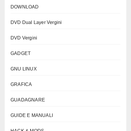
DOWNLOAD
DVD Dual Layer Vergini
DVD Vergini
GADGET
GNU LINUX
GRAFICA
GUADAGNARE
GUIDE E MANUALI
HACK & MODS