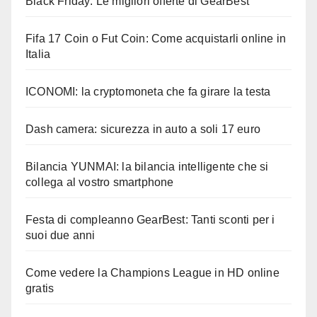
Black Friday: Le migliori offerte di GearBest
Fifa 17 Coin o Fut Coin: Come acquistarli online in
Italia
ICONOMI: la cryptomoneta che fa girare la testa
Dash camera: sicurezza in auto a soli 17 euro
Bilancia YUNMAI: la bilancia intelligente che si
collega al vostro smartphone
Festa di compleanno GearBest: Tanti sconti per i
suoi due anni
Come vedere la Champions League in HD online
gratis