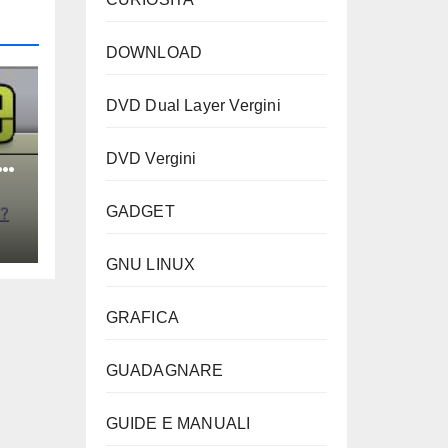
DOWNLOAD
DVD Dual Layer Vergini
le
DVD Vergini
GADGET
GNU LINUX
GRAFICA
GUADAGNARE
GUIDE E MANUALI