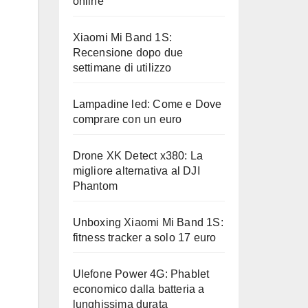
online
Xiaomi Mi Band 1S:
Recensione dopo due
settimane di utilizzo
Lampadine led: Come e Dove
comprare con un euro
Drone XK Detect x380: La
migliore alternativa al DJI
Phantom
Unboxing Xiaomi Mi Band 1S:
fitness tracker a solo 17 euro
Ulefone Power 4G: Phablet
economico dalla batteria a
lunghissima durata