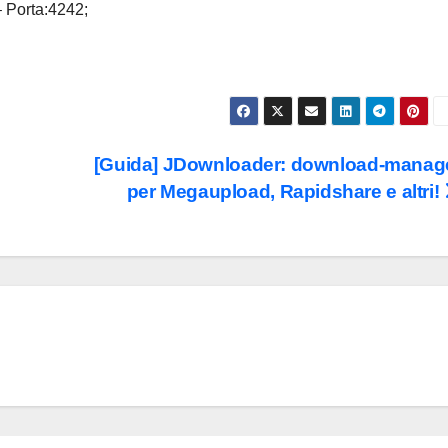
– Porta:4242;
[Guida] JDownloader: download-manag
per Megaupload, Rapidshare e altri!