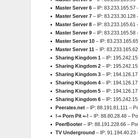
Master Server 6
– IP: 83.233.165.57 
Master Server 7
– IP: 83.233.30.128 
Master Server 8
– IP: 83.233.165.61 
Master Server 9
– IP: 83.233.165.58 
Master Server 10
– IP: 83.233.165.65
Master Server 11
– IP: 83.233.165.62
Sharing Kingdom 1
– IP: 195.242.15
Sharing Kingdom 2
– IP: 195.242.15
Sharing Kingdom 3
– IP: 194.126.17
Sharing Kingdom 4
– IP: 194.126.17
Sharing Kingdom 5
– IP: 194.126.17
Sharing Kingdom 6
– IP: 195.242.15
Peerates.net
– IP: 88.191.81.111 – Po
!-= Porn Pit =-!
– IP: 88.80.28.48 – Po
PeerBooter
– IP: 88.191.228.66 – Po
TV Underground
– IP:
91.194.40.23 