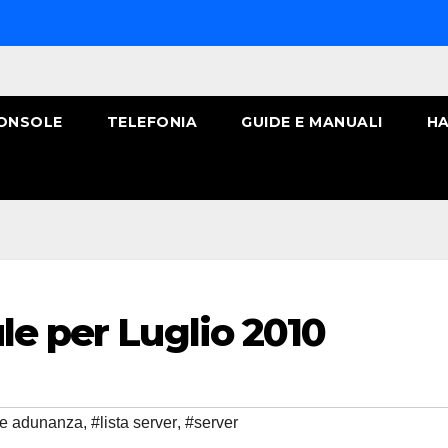
ONSOLE
TELEFONIA
GUIDE E MANUALI
HA
le per Luglio 2010
e adunanza
,
#lista server
,
#server