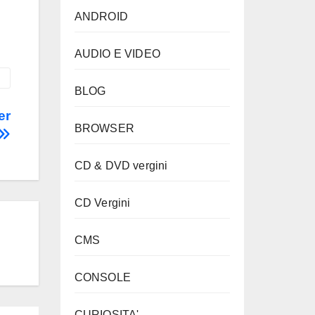
ANDROID
AUDIO E VIDEO
BLOG
er
BROWSER
CD & DVD vergini
CD Vergini
CMS
CONSOLE
CURIOSITA'