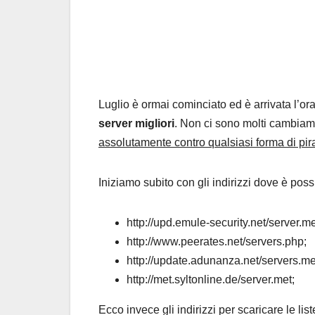
Luglio è ormai cominciato ed è arrivata l’ora
server migliori
. Non ci sono molti cambiamen
assolutamente contro qualsiasi forma di pira
Iniziamo subito con gli indirizzi dove è possi
http://upd.emule-security.net/server.me
http://www.peerates.net/servers.php;
http://update.adunanza.net/servers.me
http://met.syltonline.de/server.met;
Ecco invece gli indirizzi per scaricare le lis