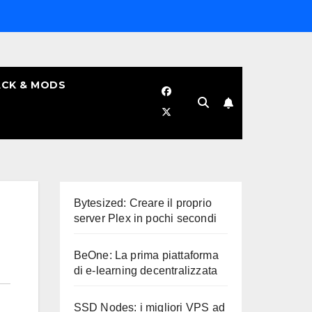
CK & MODS
Bytesized: Creare il proprio
server Plex in pochi secondi
BeOne: La prima piattaforma
di e-learning decentralizzata
SSD Nodes: i migliori VPS ad