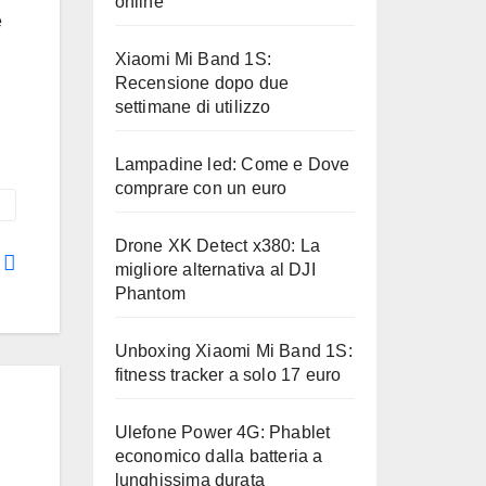
online
e
Xiaomi Mi Band 1S:
Recensione dopo due
settimane di utilizzo
Lampadine led: Come e Dove
comprare con un euro
Drone XK Detect x380: La
m
migliore alternativa al DJI
Phantom
Unboxing Xiaomi Mi Band 1S:
fitness tracker a solo 17 euro
Ulefone Power 4G: Phablet
economico dalla batteria a
lunghissima durata