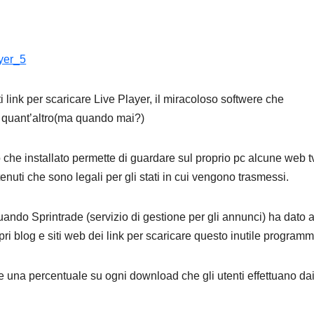
i link per scaricare Live Player, il miracoloso softwere che
 e quant’altro(ma quando mai?)
che installato permette di guardare sul proprio pc alcune web t
enuti che sono legali per gli stati in cui vengono trasmessi.
ando Sprintrade (servizio di gestione per gli annunci) ha dato a
propri blog e siti web dei link per scaricare questo inutile programm
 una percentuale su ogni download che gli utenti effettuano da