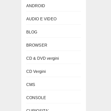
ANDROID
AUDIO E VIDEO
BLOG
BROWSER
CD & DVD vergini
CD Vergini
CMS
CONSOLE
CURIOSITA'