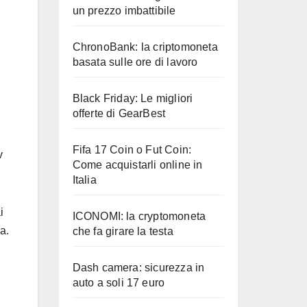
un prezzo imbattibile
ChronoBank: la criptomoneta
basata sulle ore di lavoro
Black Friday: Le migliori
offerte di GearBest
Fifa 17 Coin o Fut Coin:
v
Come acquistarli online in
Italia
i
ICONOMI: la cryptomoneta
a.
che fa girare la testa
Dash camera: sicurezza in
i
auto a soli 17 euro