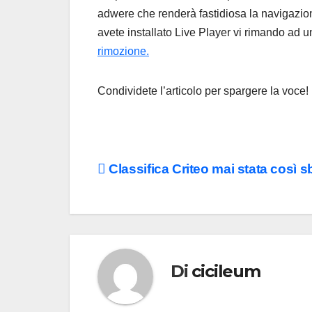
adwere che renderà fastidiosa la navigazion
avete installato Live Player vi rimando ad u
rimozione.
Condividete l’articolo per spargere la voce!
Navigazione
Classifica Criteo mai stata così s
articoli
Di
cicileum