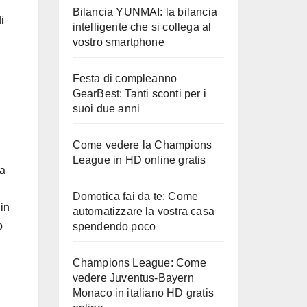
Bilancia YUNMAI: la bilancia
i
intelligente che si collega al
vostro smartphone
Festa di compleanno
GearBest: Tanti sconti per i
suoi due anni
Come vedere la Champions
League in HD online gratis
ta
Domotica fai da te: Come
 in
automatizzare la vostra casa
o
spendendo poco
Champions League: Come
vedere Juventus-Bayern
Monaco in italiano HD gratis