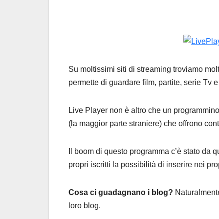
Su moltissimi siti di streaming troviamo molt
permette di guardare film, partite, serie Tv
Live Player non è altro che un programmino 
(la maggior parte straniere) che offrono cont
Il boom di questo programma c’è stato da qu
propri iscritti la possibilità di inserire nei 
Cosa ci guadagnano i blog?
Naturalmente
loro blog.