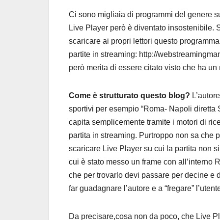
Ci sono migliaia di programmi del genere su 
Live Player però è diventato insostenibile. 
scaricare ai propri lettori questo programma.
partite in streaming: http://webstreamingma
però merita di essere citato visto che ha un 
Come è strutturato questo blog?
L’autore
sportivi per esempio “Roma- Napoli diretta S
capita semplicemente tramite i motori di ric
partita in streaming. Purtroppo non sa che pu
scaricare Live Player su cui la partita non s
cui è stato messo un frame con all’interno R
che per trovarlo devi passare per decine e de
far guadagnare l’autore e a “fregare” l’utent
Da precisare,cosa non da poco, che Live Pl