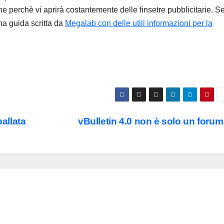
e perchè vi aprirà costantemente delle finsetre pubblicitarie. S
na guida scritta da
Megalab con delle utili informazioni per la
ballata
vBulletin 4.0 non è solo un foru