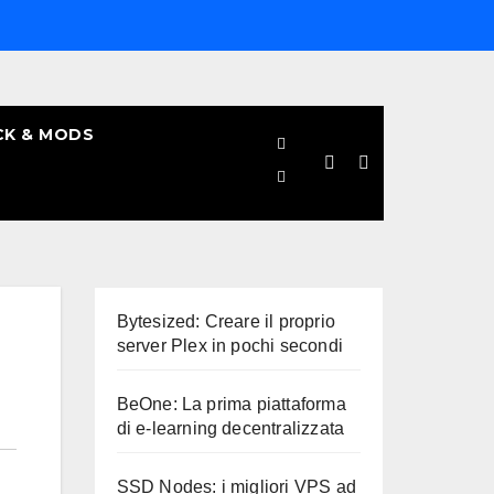
CK & MODS
Bytesized: Creare il proprio
server Plex in pochi secondi
BeOne: La prima piattaforma
di e-learning decentralizzata
SSD Nodes: i migliori VPS ad