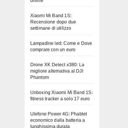
online
Xiaomi Mi Band 1S:
Recensione dopo due
settimane di utilizzo
Lampadine led: Come e Dove
comprare con un euro
Drone XK Detect x380: La
migliore alternativa al DJI
Phantom
Unboxing Xiaomi Mi Band 1S:
fitness tracker a solo 17 euro
Ulefone Power 4G: Phablet
economico dalla batteria a
lunghissima durata