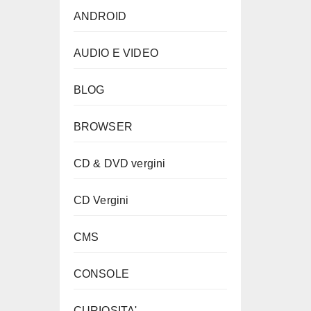
ANDROID
AUDIO E VIDEO
BLOG
BROWSER
CD & DVD vergini
CD Vergini
CMS
CONSOLE
CURIOSITA'