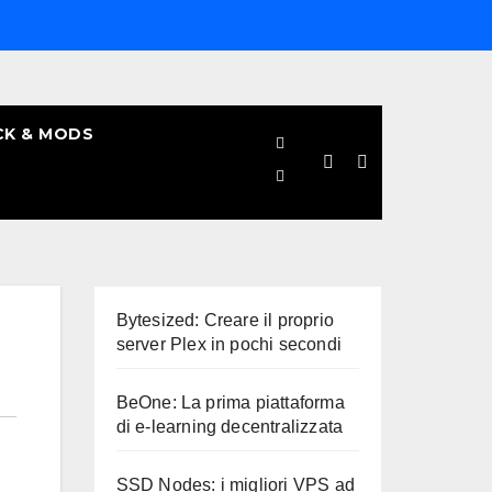
CK & MODS
Bytesized: Creare il proprio
server Plex in pochi secondi
BeOne: La prima piattaforma
di e-learning decentralizzata
SSD Nodes: i migliori VPS ad