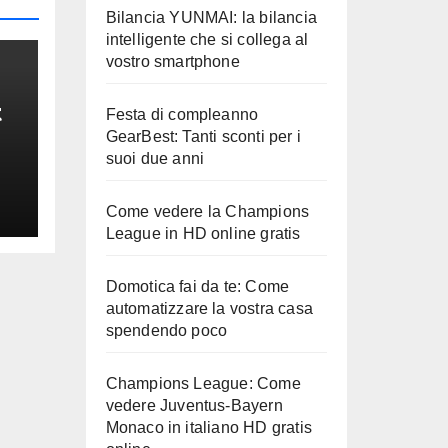
Bilancia YUNMAI: la bilancia
intelligente che si collega al
vostro smartphone
t
Festa di compleanno
GearBest: Tanti sconti per i
e
suoi due anni
Come vedere la Champions
League in HD online gratis
Domotica fai da te: Come
automatizzare la vostra casa
spendendo poco
Champions League: Come
vedere Juventus-Bayern
Monaco in italiano HD gratis