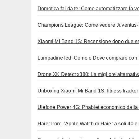
Domotica fai da te: Come automatizzare la 
Champions League: Come vedere Juventus-Ba
Xiaomi Mi Band 1S: Recensione dopo due set
Lampadine led: Come e Dove comprare con 
Drone XK Detect x380: La migliore alternati
Unboxing Xiaomi Mi Band 1S: fitness tracker
Ulefone Power 4G: Phablet economico dalla b
Haier Iron: l’Apple Watch di Haier a soli 40 e