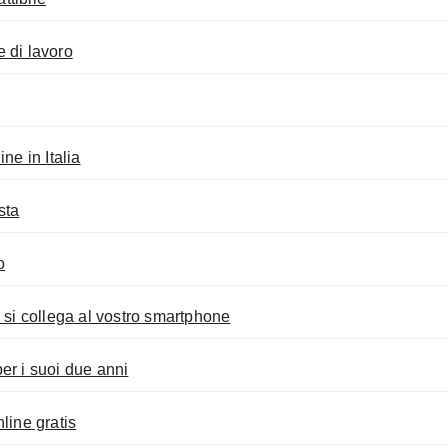
 di lavoro
ne in Italia
sta
o
 si collega al vostro smartphone
er i suoi due anni
ine gratis