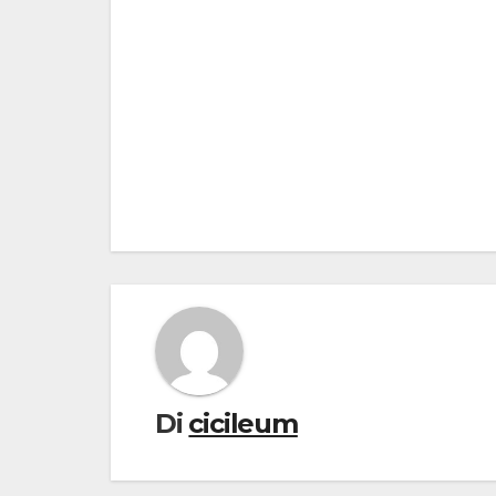
Navigazione
articoli
Di
cicileum