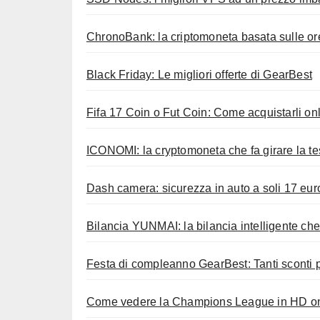
ChronoBank: la criptomoneta basata sulle ore
Black Friday: Le migliori offerte di GearBest
Fifa 17 Coin o Fut Coin: Come acquistarli onli
ICONOMI: la cryptomoneta che fa girare la te
Dash camera: sicurezza in auto a soli 17 eur
Bilancia YUNMAI: la bilancia intelligente che
Festa di compleanno GearBest: Tanti sconti p
Come vedere la Champions League in HD onl