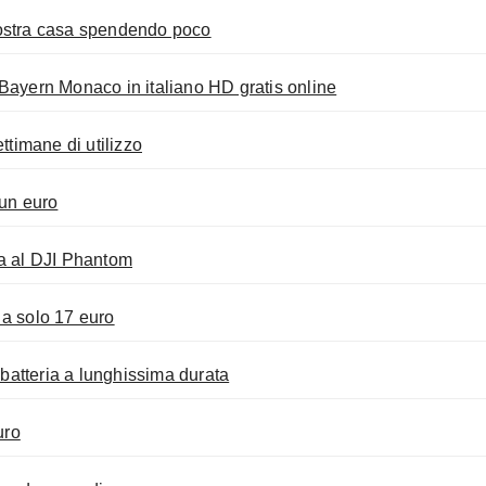
vostra casa spendendo poco
yern Monaco in italiano HD gratis online
timane di utilizzo
un euro
va al DJI Phantom
 a solo 17 euro
atteria a lunghissima durata
uro