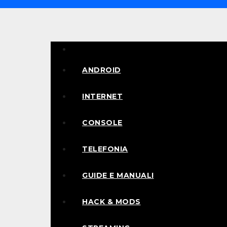
Salta
al
contenuto
Informaniaci
ANDROID
INTERNET
CONSOLE
TELEFONIA
GUIDE E MANUALI
HACK & MODS