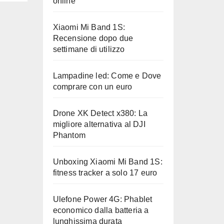
online
Xiaomi Mi Band 1S:
Recensione dopo due
settimane di utilizzo
Lampadine led: Come e Dove
comprare con un euro
Drone XK Detect x380: La
migliore alternativa al DJI
Phantom
Unboxing Xiaomi Mi Band 1S:
fitness tracker a solo 17 euro
Ulefone Power 4G: Phablet
economico dalla batteria a
lunghissima durata