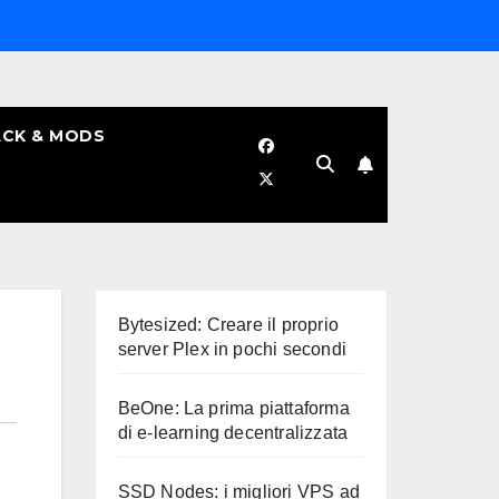
CK & MODS
Bytesized: Creare il proprio
server Plex in pochi secondi
BeOne: La prima piattaforma
di e-learning decentralizzata
SSD Nodes: i migliori VPS ad