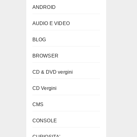
ANDROID
AUDIO E VIDEO
BLOG
BROWSER
CD & DVD vergini
CD Vergini
CMS
CONSOLE
CURIOSITA'