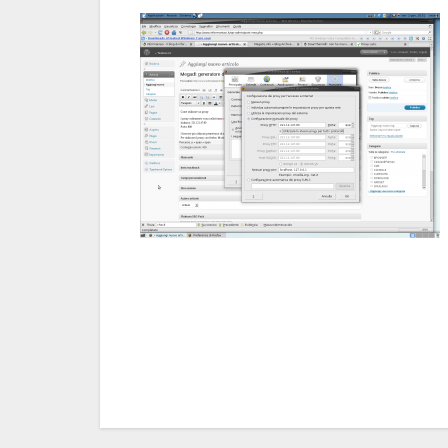
Navigazione
articoli