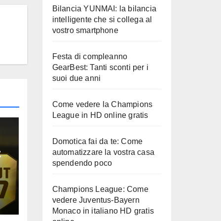
Bilancia YUNMAI: la bilancia
intelligente che si collega al
vostro smartphone
Festa di compleanno
GearBest: Tanti sconti per i
suoi due anni
Come vedere la Champions
League in HD online gratis
Domotica fai da te: Come
t
automatizzare la vostra casa
spendendo poco
e
Champions League: Come
vedere Juventus-Bayern
Monaco in italiano HD gratis