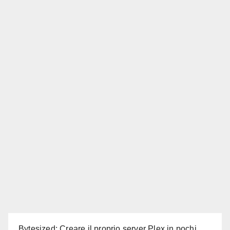
Bytesized: Creare il proprio server Plex in pochi