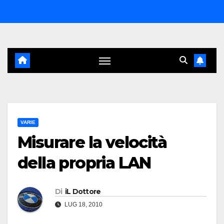
Salta
al
contenuto
VARIE
Misurare la velocità
della propria LAN
Di
iL Dottore
LUG 18, 2010