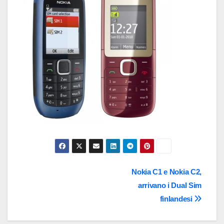
Navigazione
Nokia C1 e Nokia C2,
arrivano i Dual Sim
articoli
finlandesi