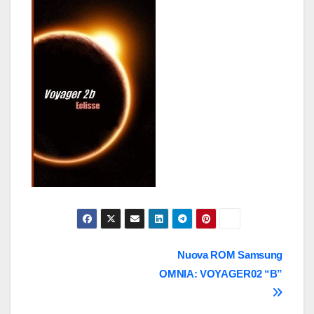
Navigazione
Nuova ROM Samsung
OMNIA: VOYAGER02 “B”
articoli