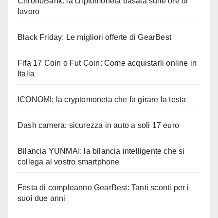
ChronoBank: la criptomoneta basata sulle ore di
lavoro
Black Friday: Le migliori offerte di GearBest
Fifa 17 Coin o Fut Coin: Come acquistarli online in
Italia
ICONOMI: la cryptomoneta che fa girare la testa
Dash camera: sicurezza in auto a soli 17 euro
Bilancia YUNMAI: la bilancia intelligente che si
collega al vostro smartphone
Festa di compleanno GearBest: Tanti sconti per i
suoi due anni