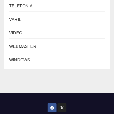
TELEFONIA
VARIE
VIDEO
WEBMASTER
WINDOWS