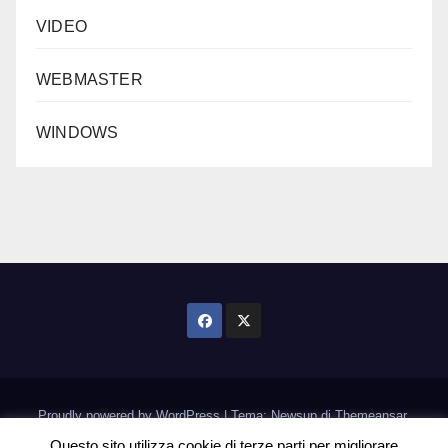
VIDEO
WEBMASTER
WINDOWS
Proudly powered by WordPress
|
Tema: Newsup di
Themeansar
.
Questo sito utilizza cookie di terze parti per migliorare