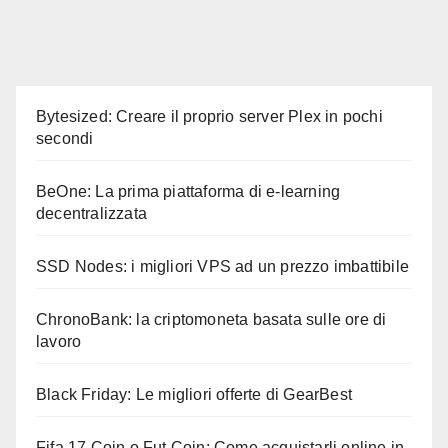
Bytesized: Creare il proprio server Plex in pochi
secondi
BeOne: La prima piattaforma di e-learning
decentralizzata
SSD Nodes: i migliori VPS ad un prezzo imbattibile
ChronoBank: la criptomoneta basata sulle ore di
lavoro
Black Friday: Le migliori offerte di GearBest
Fifa 17 Coin o Fut Coin: Come acquistarli online in