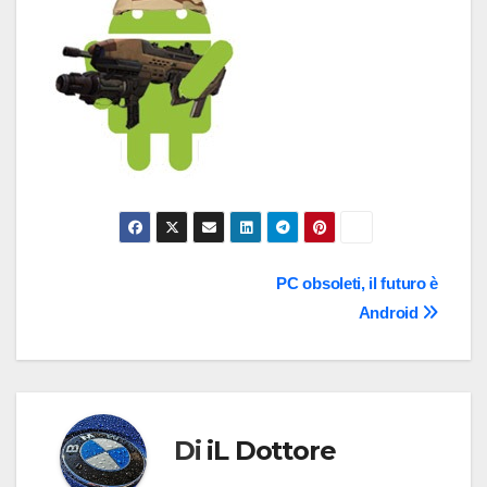
Navigazione
PC obsoleti, il futuro è
Android
articoli
Di
iL Dottore