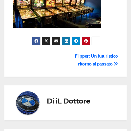
Navigazione
Flipper: Un futuristico
ritorno al passato
articoli
Di
iL Dottore