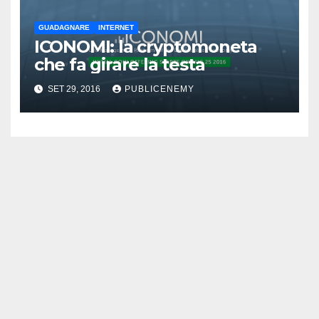
GUADAGNARE
INTERNET
ICONOMI: la cryptomoneta
che fa girare la testa
SET 29, 2016
PUBLICENEMY