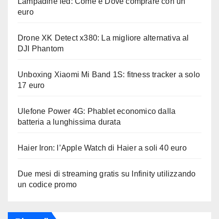
Lampadine led: Come e Dove comprare con un
euro
Drone XK Detect x380: La migliore alternativa al
DJI Phantom
Unboxing Xiaomi Mi Band 1S: fitness tracker a solo
17 euro
Ulefone Power 4G: Phablet economico dalla
batteria a lunghissima durata
Haier Iron: l’Apple Watch di Haier a soli 40 euro
Due mesi di streaming gratis su Infinity utilizzando
un codice promo