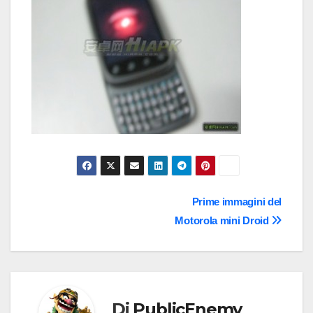
Navigazione
Prime immagini del
Motorola mini Droid
articoli
Di
PublicEnemy