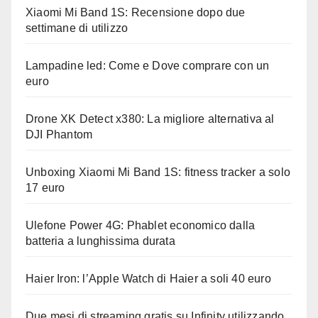
Xiaomi Mi Band 1S: Recensione dopo due
settimane di utilizzo
Lampadine led: Come e Dove comprare con un
euro
Drone XK Detect x380: La migliore alternativa al
DJI Phantom
Unboxing Xiaomi Mi Band 1S: fitness tracker a solo
17 euro
Ulefone Power 4G: Phablet economico dalla
batteria a lunghissima durata
Haier Iron: l’Apple Watch di Haier a soli 40 euro
Due mesi di streaming gratis su Infinity utilizzando