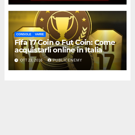
CONSOLE
VARIE
Fifa 17 Coin o Fut Coin: Come
acquistarli online in Italia
OTT 23, 2016
PUBLICENEMY