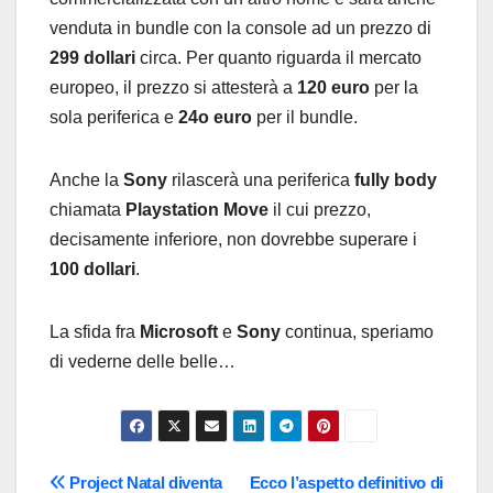
venduta in bundle con la console ad un prezzo di
299 dollari
circa. Per quanto riguarda il mercato
europeo, il prezzo si attesterà a
120 euro
per la
sola periferica e
24o euro
per il bundle.
Anche la
Sony
rilascerà una periferica
fully body
chiamata
Playstation Move
il cui prezzo,
decisamente inferiore, non dovrebbe superare i
100 dollari
.
La sfida fra
Microsoft
e
Sony
continua, speriamo
di vederne delle belle…
Navigazione
Project Natal diventa
Ecco l’aspetto definitivo di