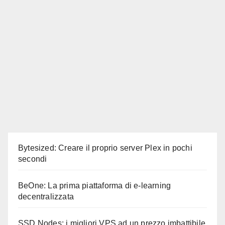
Bytesized: Creare il proprio server Plex in pochi
secondi
BeOne: La prima piattaforma di e-learning
decentralizzata
SSD Nodes: i migliori VPS ad un prezzo imbattibile