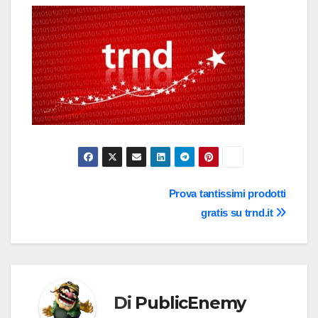
Navigazione
Prova tantissimi prodotti
gratis su trnd.it
articoli
Di
PublicEnemy