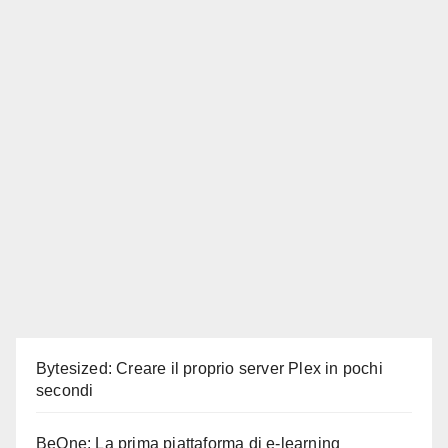
Bytesized: Creare il proprio server Plex in pochi
secondi
BeOne: La prima piattaforma di e-learning