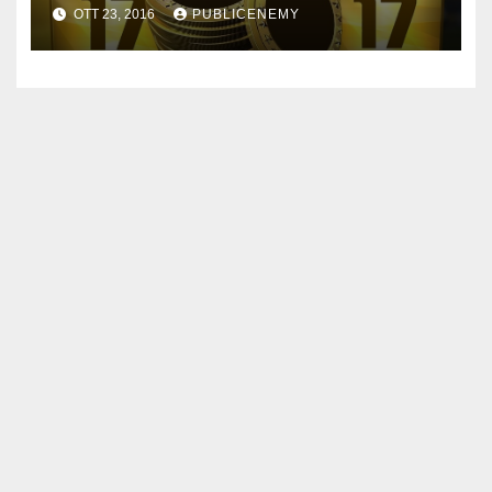
OTT 23, 2016
PUBLICENEMY