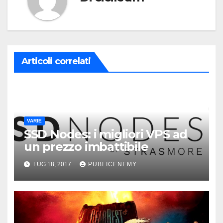
Articoli correlati
VARIE
SSD Nodes: i migliori VPS ad
un prezzo imbattibile
LUG 18, 2017
PUBLICENEMY