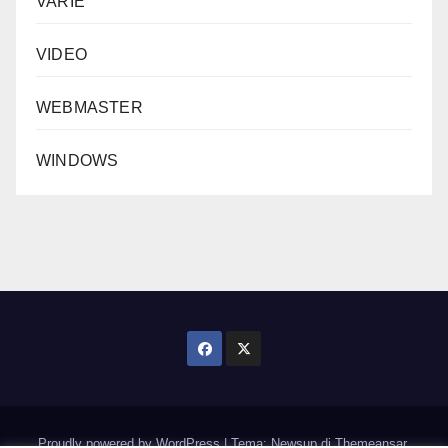
VARIE
VIDEO
WEBMASTER
WINDOWS
Proudly powered by WordPress
|
Tema: Newsup di
Themeansar
.