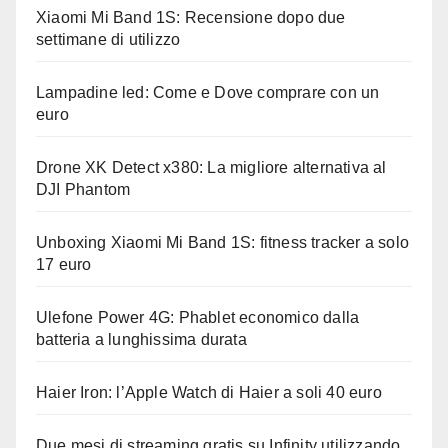
Xiaomi Mi Band 1S: Recensione dopo due
settimane di utilizzo
Lampadine led: Come e Dove comprare con un
euro
Drone XK Detect x380: La migliore alternativa al
DJI Phantom
Unboxing Xiaomi Mi Band 1S: fitness tracker a solo
17 euro
Ulefone Power 4G: Phablet economico dalla
batteria a lunghissima durata
Haier Iron: l’Apple Watch di Haier a soli 40 euro
Due mesi di streaming gratis su Infinity utilizzando