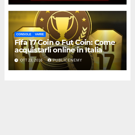
CONSOLE
VARIE
Fifa 17 Coin o Fut Coin: Come
acquistarli online in Italia
OTT 23, 2016
PUBLICENEMY