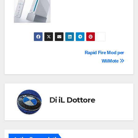
Navigazione
Rapid Fire Mod per
WiiMote
articoli
Di
iL Dottore