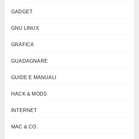
GADGET
GNU LINUX
GRAFICA
GUADAGNARE
GUIDE E MANUALI
HACK & MODS
INTERNET
MAC & CO.