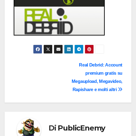
Navigazione
Real Debrid: Account
premium gratis su
articoli
Megaupload, Megavideo,
Rapishare e molti altri
Di
PublicEnemy