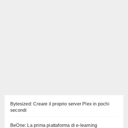
Bytesized: Creare il proprio server Plex in pochi
secondi
BeOne: La prima piattaforma di e-learning