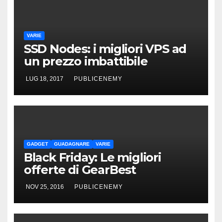
VARIE
SSD Nodes: i migliori VPS ad
un prezzo imbattibile
LUG 18, 2017
PUBLICENEMY
GADGET
GUADAGNARE
VARIE
Black Friday: Le migliori
offerte di GearBest
NOV 25, 2016
PUBLICENEMY