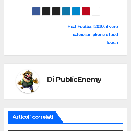
Navigazione
Real Football 2010: il vero
calcio su Iphone e Ipod
articoli
Touch
Di
PublicEnemy
Articoli correlati