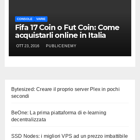
CONSOLE
VARIE
Fifa 17 Coin o Fut Coin: Come
acquistarli online in Italia
OTT 23, 2016
PUBLICENEMY
Bytesized: Creare il proprio server Plex in pochi
secondi
BeOne: La prima piattaforma di e-learning
decentralizzata
SSD Nodes: i migliori VPS ad un prezzo imbattibile