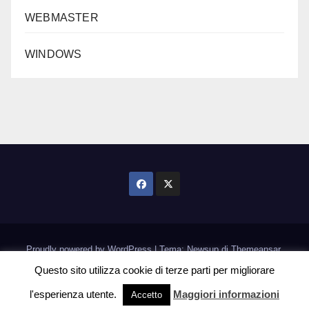
WEBMASTER
WINDOWS
Proudly powered by WordPress
|
Tema: Newsup di
Themeansar
.
Questo sito utilizza cookie di terze parti per migliorare
Home
Informativa Cookie
l'esperienza utente.
Maggiori informazioni
Accetto