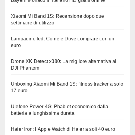
Bayern Monaco in italiano HD gratis online
Xiaomi Mi Band 1S: Recensione dopo due
settimane di utilizzo
Lampadine led: Come e Dove comprare con un
euro
Drone XK Detect x380: La migliore alternativa al
DJI Phantom
Unboxing Xiaomi Mi Band 1S: fitness tracker a solo
17 euro
Ulefone Power 4G: Phablet economico dalla
batteria a lunghissima durata
Haier Iron: l’Apple Watch di Haier a soli 40 euro