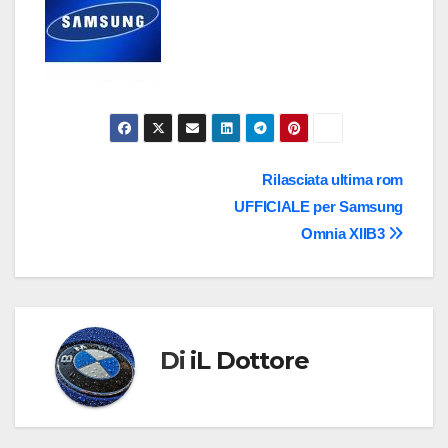
Navigazione
Rilasciata ultima rom
UFFICIALE per Samsung
articoli
Omnia XIIB3
Di
iL Dottore