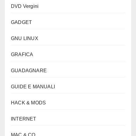
DVD Vergini
GADGET
GNU LINUX
GRAFICA
GUADAGNARE
GUIDE E MANUALI
HACK & MODS
INTERNET
MAC & CO.