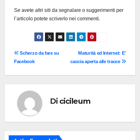
Se avete altri siti da segnalare o suggerimenti per
l’articolo potete scriverlo nei commenti.
Navigazione
Scherzo da fare su
Maturità ed Internet: E’
Facebook
caccia aperta alle tracce
articoli
Di
cicileum