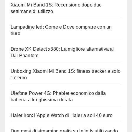
Xiaomi Mi Band 1S: Recensione dopo due
settimane di utilizzo
Lampadine led: Come e Dove comprare con un
euro
Drone XK Detect x380: La migliore alternativa al
DJI Phantom
Unboxing Xiaomi Mi Band 1S: fitness tracker a solo
17 euro
Ulefone Power 4G: Phablet economico dalla
batteria a lunghissima durata
Haier Iron: l’Apple Watch di Haier a soli 40 euro
Due mesi di streaming gratis su Infinity utilizzando