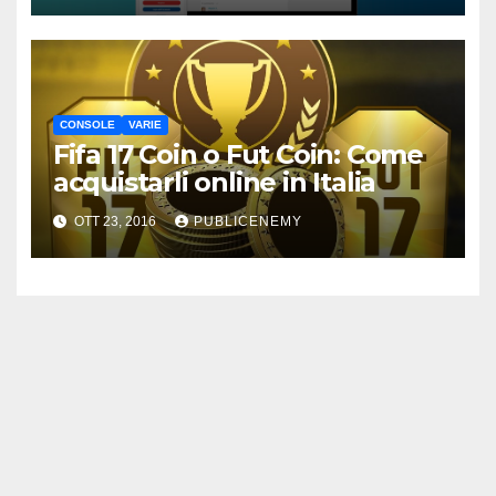
CONSOLE
VARIE
Fifa 17 Coin o Fut Coin: Come
acquistarli online in Italia
OTT 23, 2016
PUBLICENEMY