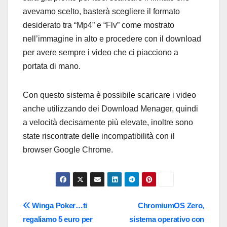
avevamo scelto, basterà scegliere il formato
desiderato tra “Mp4” e “Flv” come mostrato
nell’immagine in alto e procedere con il download
per avere sempre i video che ci piacciono a
portata di mano.
Con questo sistema è possibile scaricare i video
anche utilizzando dei Download Menager, quindi
a velocità decisamente più elevate, inoltre sono
state riscontrate delle incompatibilità con il
browser Google Chrome.
Navigazione
Winga Poker…ti
ChromiumOS Zero,
regaliamo 5 euro per
sistema operativo con