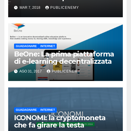
MAR 7, 2018
PUBLICENEMY
GUADAGNARE
INTERNET
BeOne: La prima piattaforma
di e-learning decentralizzata
AGO 31, 2017
PUBLICENEMY
GUADAGNARE
INTERNET
ICONOMI: la cryptomoneta
che fa girare la testa