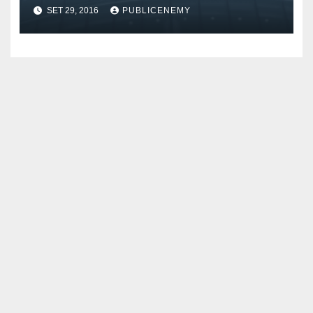
SET 29, 2016
PUBLICENEMY