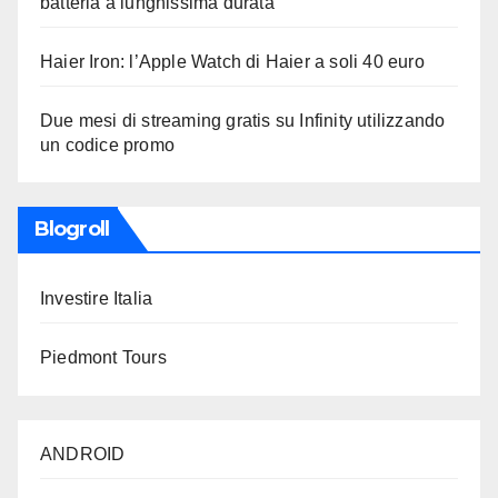
batteria a lunghissima durata
Haier Iron: l’Apple Watch di Haier a soli 40 euro
Due mesi di streaming gratis su Infinity utilizzando
un codice promo
Blogroll
Investire Italia
Piedmont Tours
ANDROID