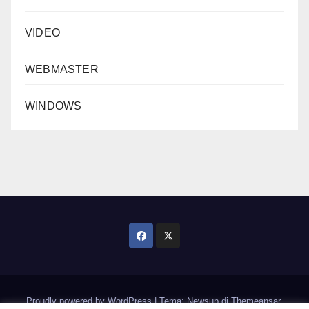
VIDEO
WEBMASTER
WINDOWS
Proudly powered by WordPress
|
Tema: Newsup di
Themeansar
.