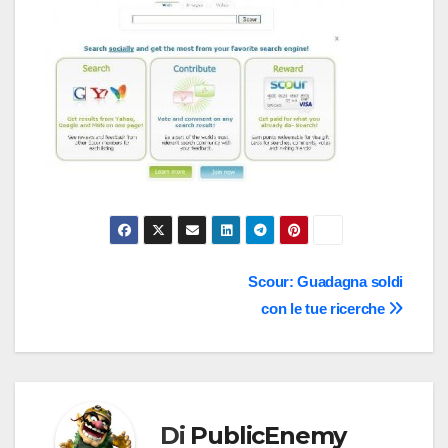
Navigazione
Scour: Guadagna soldi
con le tue ricerche
articoli
Di
PublicEnemy