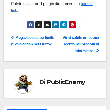
Potete scaricare il plugin direttamente a
questo
link
.
Navigazione
Megavideo senza limiti:
Vinci subito un buono
nuovo addon per Firefox
sconto per prodotti di
articoli
informatica!
Di
PublicEnemy