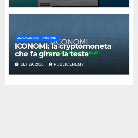
GUADAGNARE
INTERNET
ICONOMI: la cryptomoneta
che fa girare la testa
SET 29, 2016
PUBLICENEMY