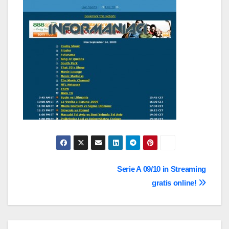
Navigazione
Serie A 09/10 in Streaming
gratis online!
articoli