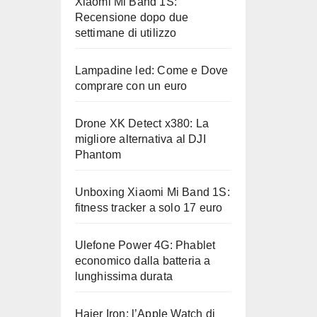
Xiaomi Mi Band 1S:
Recensione dopo due
settimane di utilizzo
Lampadine led: Come e Dove
comprare con un euro
Drone XK Detect x380: La
migliore alternativa al DJI
Phantom
Unboxing Xiaomi Mi Band 1S:
fitness tracker a solo 17 euro
Ulefone Power 4G: Phablet
economico dalla batteria a
lunghissima durata
Haier Iron: l’Apple Watch di