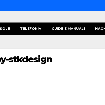
SOLE
TELEFONIA
GUIDE E MANUALI
HACK
by-stkdesign