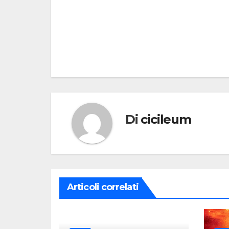
Navigazione
articoli
Di
cicileum
Articoli correlati