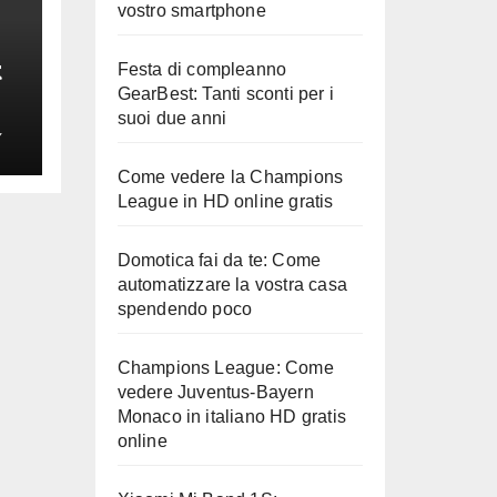
vostro smartphone
t
Festa di compleanno
GearBest: Tanti sconti per i
suoi due anni
e
Y
Come vedere la Champions
League in HD online gratis
Domotica fai da te: Come
automatizzare la vostra casa
spendendo poco
Champions League: Come
vedere Juventus-Bayern
Monaco in italiano HD gratis
online