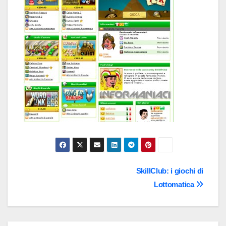
Navigazione
SkillClub: i giochi di
Lottomatica
articoli