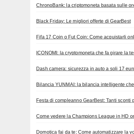
ChronoBank: la criptomoneta basata sulle ore
Black Friday: Le migliori offerte di GearBest
Fifa 17 Coin o Fut Coin: Come acquistarli onli
ICONOMI: la cryptomoneta che fa girare la te
Dash camera: sicurezza in auto a soli 17 eur
Bilancia YUNMAI: la bilancia intelligente che
Festa di compleanno GearBest: Tanti sconti p
Come vedere la Champions League in HD onl
Domotica fai da te: Come automatizzare la 