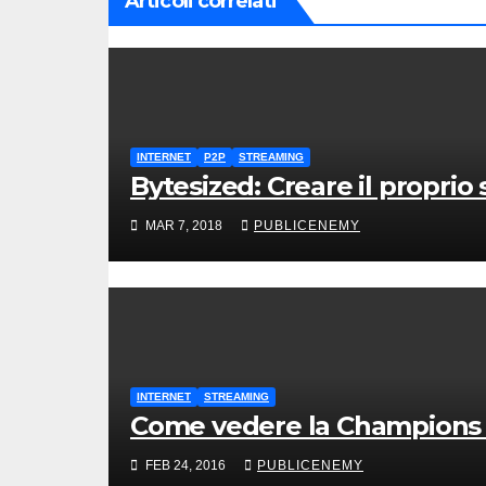
Articoli correlati
INTERNET
P2P
STREAMING
Bytesized: Creare il proprio
MAR 7, 2018
PUBLICENEMY
INTERNET
STREAMING
Come vedere la Champions L
FEB 24, 2016
PUBLICENEMY