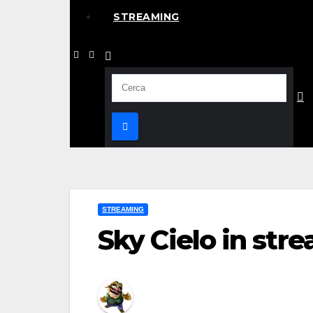
STREAMING
STREAMING
Sky Cielo in str