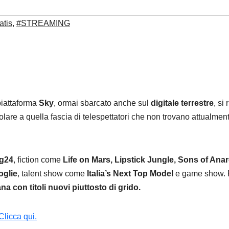
atis
,
#STREAMING
piattaforma
Sky
, ormai sbarcato anche sul
digitale terrestre
, si
colare a quella fascia di telespettatori che non trovano attualmen
g24
, fiction come
Life on Mars, Lipstick Jungle, Sons of Anar
glie
, talent show come
Italia’s Next Top Model
e game show. P
na con titoli nuovi piuttosto di grido.
Clicca qui.