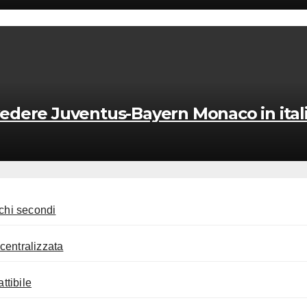
ere Juventus-Bayern Monaco in itali
ochi secondi
centralizzata
ttibile