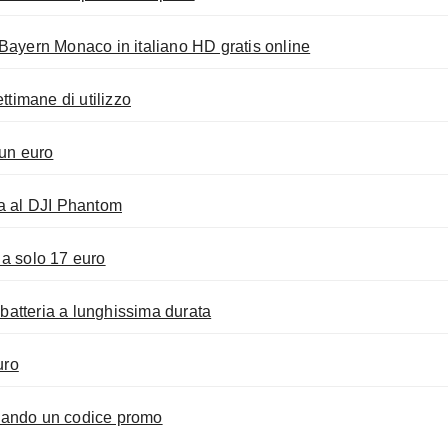
yern Monaco in italiano HD gratis online
timane di utilizzo
un euro
va al DJI Phantom
 a solo 17 euro
atteria a lunghissima durata
uro
izzando un codice promo