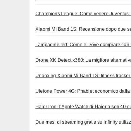
Champions League: Come vedere Juventus-Ba
Xiaomi Mi Band 1S: Recensione dopo due set
Lampadine led: Come e Dove comprare con 
Drone XK Detect x380: La migliore alternati
Unboxing Xiaomi Mi Band 1S: fitness tracker
Ulefone Power 4G: Phablet economico dalla b
Haier Iron: l’Apple Watch di Haier a soli 40 e
Due mesi di streaming gratis su Infinity util