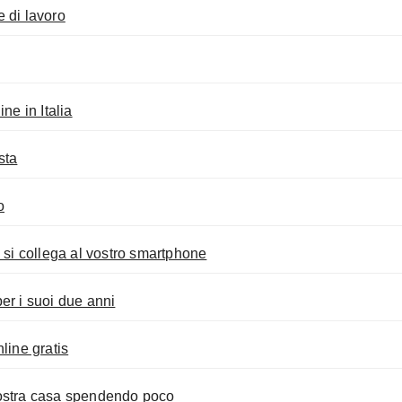
 di lavoro
ne in Italia
sta
o
 si collega al vostro smartphone
er i suoi due anni
ine gratis
vostra casa spendendo poco