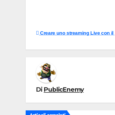
Navigazione
Creare uno streaming Live con il 
articoli
Di
PublicEnemy