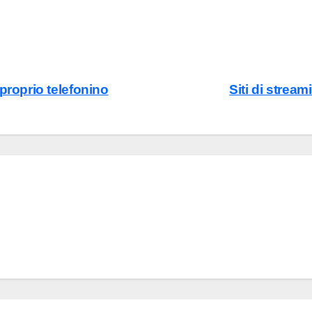
proprio telefonino
Siti di strea