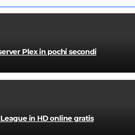
 server Plex in pochi secondi
eague in HD online gratis