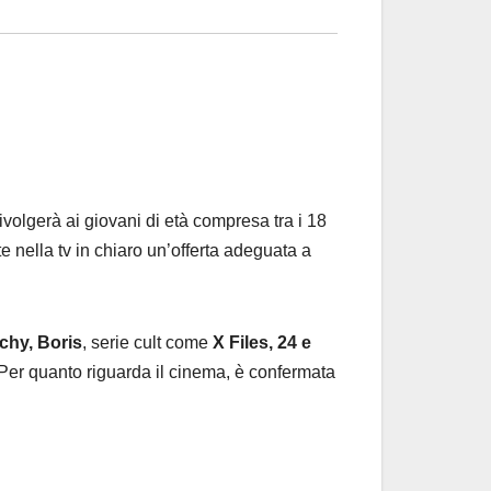
 rivolgerà ai giovani di età compresa tra i 18
te nella tv in chiaro un’offerta adeguata a
chy, Boris
, serie cult come
X Files, 24 e
er quanto riguarda il cinema, è confermata