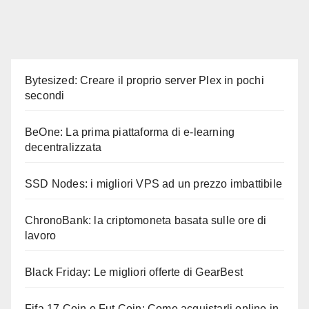
Bytesized: Creare il proprio server Plex in pochi
secondi
BeOne: La prima piattaforma di e-learning
decentralizzata
SSD Nodes: i migliori VPS ad un prezzo imbattibile
ChronoBank: la criptomoneta basata sulle ore di
lavoro
Black Friday: Le migliori offerte di GearBest
Fifa 17 Coin o Fut Coin: Come acquistarli online in