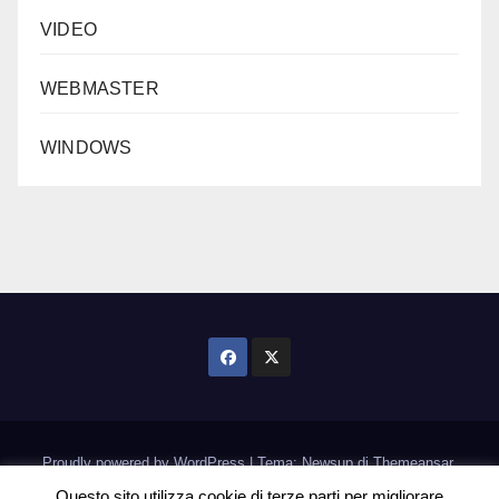
VIDEO
WEBMASTER
WINDOWS
Proudly powered by WordPress
|
Tema: Newsup di
Themeansar
.
Questo sito utilizza cookie di terze parti per migliorare