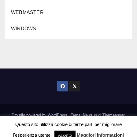
WEBMASTER
WINDOWS
Proudly powered by WordPress
|
Tema: Newsup di
Themeansar
.
Questo sito utilizza cookie di terze parti per migliorare
Home
Informativa Cookie
l'esperienza utente.
Maggiori informazioni
Accetto