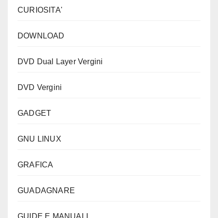
CURIOSITA'
DOWNLOAD
DVD Dual Layer Vergini
DVD Vergini
GADGET
GNU LINUX
GRAFICA
GUADAGNARE
GUIDE E MANUALI