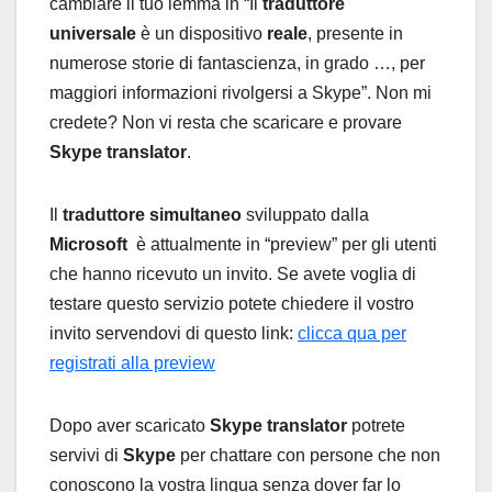
cambiare il tuo lemma in “Il
traduttore
universale
è un dispositivo
reale
, presente in
numerose storie di fantascienza, in grado …, per
maggiori informazioni rivolgersi a Skype”. Non mi
credete? Non vi resta che scaricare e provare
Skype translator
.
Il
traduttore simultaneo
sviluppato dalla
Microsoft
è attualmente in “preview” per gli utenti
che hanno ricevuto un invito. Se avete voglia di
testare questo servizio potete chiedere il vostro
invito servendovi di questo link:
clicca qua per
registrati alla preview
Dopo aver scaricato
Skype translator
potrete
servivi di
Skype
per chattare con persone che non
conoscono la vostra lingua senza dover far lo