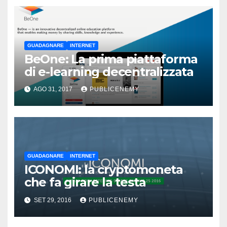
GUADAGNARE
INTERNET
BeOne: La prima piattaforma
di e-learning decentralizzata
AGO 31, 2017
PUBLICENEMY
GUADAGNARE
INTERNET
ICONOMI: la cryptomoneta
che fa girare la testa
SET 29, 2016
PUBLICENEMY