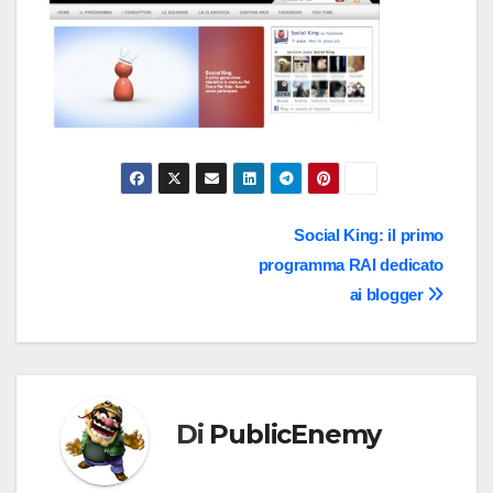
Navigazione
Social King: il primo
programma RAI dedicato
articoli
ai blogger
Di
PublicEnemy