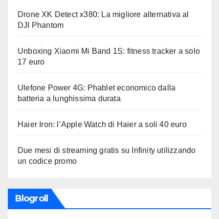
Drone XK Detect x380: La migliore alternativa al
DJI Phantom
Unboxing Xiaomi Mi Band 1S: fitness tracker a solo
17 euro
Ulefone Power 4G: Phablet economico dalla
batteria a lunghissima durata
Haier Iron: l’Apple Watch di Haier a soli 40 euro
Due mesi di streaming gratis su Infinity utilizzando
un codice promo
Blogroll