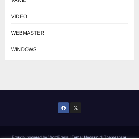
VARIE
VIDEO
WEBMASTER
WINDOWS
Proudly powered by WordPress
|
Tema: Newsup di
Themeansar
.