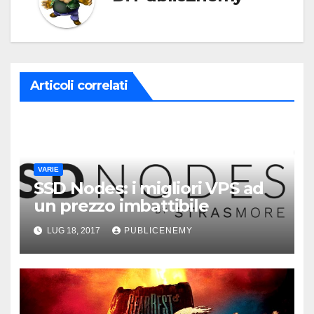
Articoli correlati
VARIE
SSD Nodes: i migliori VPS ad
un prezzo imbattibile
LUG 18, 2017
PUBLICENEMY